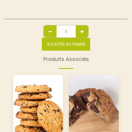
AJOUTER AU PANIER
Produits Associés