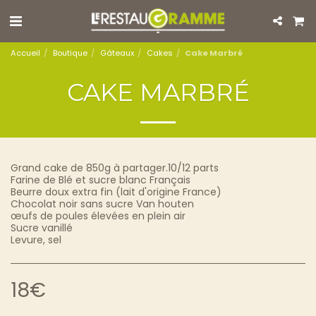
Accueil
Boutique
Gâteaux
Cakes
Cake Marbré
CAKE MARBRÉ
Grand cake de 850g à partager.10/12 parts
Farine de Blé et sucre blanc Français
Beurre doux extra fin (lait d'origine France)
Chocolat noir sans sucre Van houten
œufs de poules élevées en plein air
Sucre vanillé
Levure, sel
18
€